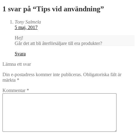
1 svar på “
Tips vid användning
”
Tony Salmela
5 maj, 2017
Hej!
Går det att bli återförsäljare till era produkter?
Svara
Lämna ett svar
Din e-postadress kommer inte publiceras.
Obligatoriska fält är
märkta
*
Kommentar
*