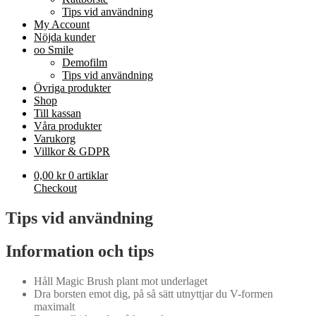
Tips vid användning
My Account
Nöjda kunder
oo Smile
Demofilm
Tips vid användning
Övriga produkter
Shop
Till kassan
Våra produkter
Varukorg
Villkor & GDPR
0,00
kr
0 artiklar
Checkout
Tips vid användning
Information och tips
Håll Magic Brush plant mot underlaget
Dra borsten emot dig, på så sätt utnyttjar du V-formen
maximalt