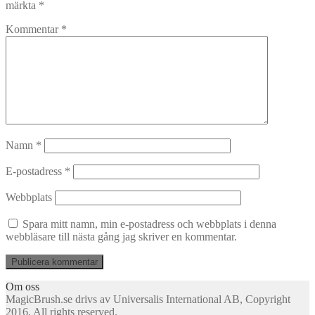
märkta
*
Kommentar
*
Namn
*
E-postadress
*
Webbplats
Spara mitt namn, min e-postadress och webbplats i denna
webbläsare till nästa gång jag skriver en kommentar.
Om oss
MagicBrush.se drivs av Universalis International AB, Copyright
2016. All rights reserved.