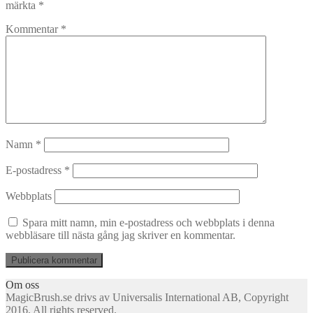
märkta
*
Kommentar
*
Namn
*
E-postadress
*
Webbplats
Spara mitt namn, min e-postadress och webbplats i denna
webbläsare till nästa gång jag skriver en kommentar.
Om oss
MagicBrush.se drivs av Universalis International AB, Copyright
2016. All rights reserved.